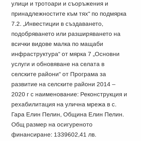
улици и тротоари и съоръжения и
принадлежностите към тях“ по подмярка
7.2. „Инвестиции в създаването,
подобряването или разширяването на
всички видове малка по мащаби
инфраструктура“ от мярка 7 „Основни
услуги и обновяване на селата в
селските райони“ от Програма за
развитие на селските райони 2014 –
2020 г с наименование: Реконструкция и
рехабилитация на улична мрежа в с.
Гара Елин Пелин, Община Елин Пелин.
Общ размер на осигуреното
финансиране: 1339602,41 лв.