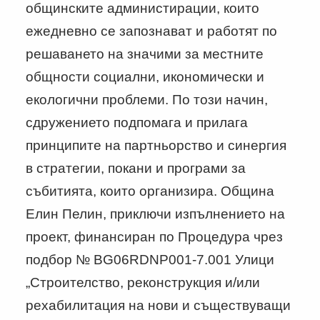
общинските администирации, които
ежедневно се запознават и работят по
решаването на значими за местните
общности социални, икономически и
екологични проблеми. По този начин,
сдружението подпомага и прилага
принципите на партньорство и синергия
в стратегии, покани и програми за
събитията, които организира. Община
Елин Пелин, приключи изпълнението на
проект, финансиран по Процедура чрез
подбор № BG06RDNP001-7.001 Улици
„Строителство, реконструкция и/или
рехабилитация на нови и съществуващи