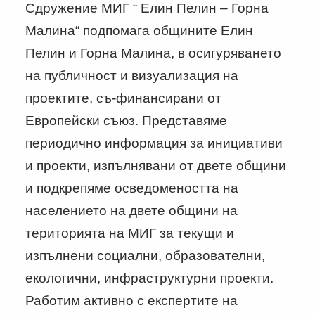
Сдружение МИГ “ Елин Пелин – Горна
Малина“ подпомага общините Елин
Пелин и Горна Малина, в осигуряването
на публичност и визуализация на
проектите, съ-финансирани от
Европейски съюз. Представяме
периодично информация за инициативи
и проекти, изпълнявани от двете общини
и подкрепяме осведомеността на
населението на двете общини на
територията на МИГ за текущи и
изпълнени социални, образователни,
екологични, инфраструктурни проекти.
Работим активно с експертите на