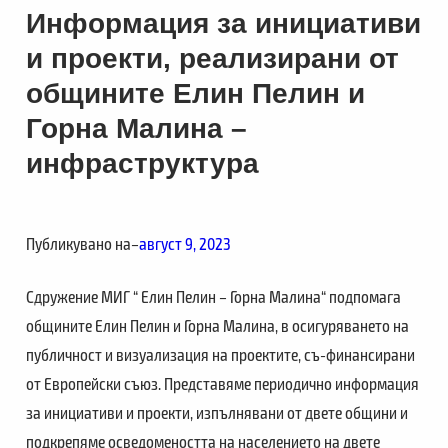
Информация за инициативи
и проекти, реализирани от
общините Елин Пелин и
Горна Малина –
инфраструктура
Публикувано на
–
август 9, 2023
Сдружение МИГ “ Елин Пелин – Горна Малина“ подпомага
общините Елин Пелин и Горна Малина, в осигуряването на
публичност и визуализация на проектите, съ-финансирани
от Европейски съюз. Представяме периодично информация
за инициативи и проекти, изпълнявани от двете общини и
подкрепяме осведомеността на населението на двете