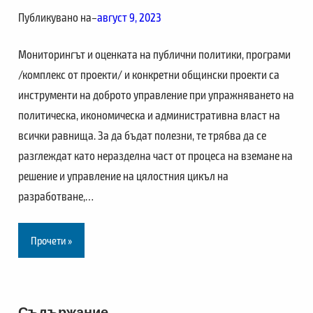
Публикувано на
–
август 9, 2023
Мониторингът и оценката на публични политики, програми
/комплекс от проекти/ и конкретни общински проекти са
инструменти на доброто управление при упражняването на
политическа, икономическа и административна власт на
всички равнища. За да бъдат полезни, те трябва да се
разглеждат като неразделна част от процеса на вземане на
решение и управление на цялостния цикъл на
разработване,…
Прочети »
Съдържание