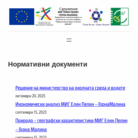
Към
съдържанието
Нормативни документи
Решение на министерство на околната среда и водите
октомври 20, 2025
Икономически анализ МИГ Елин Пелин – ГорнаМалина
септември 15, 2023
Природо – географски характеристики МИГ Елин Пелин
– Горна Малина
септември 15, 2023