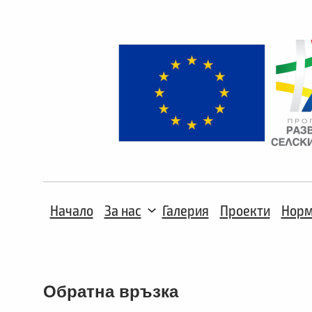
Към
съдържанието
Начало
За нас
Галерия
Проекти
Норм
Обратна връзка