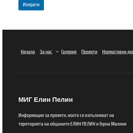
Изпрати
Начало
За нас
Галерия
Проекти
Нормативни до
МИГ Елин Пелин
Информация за проекти, които се изпълняват на
територията на общините ЕЛИН ПЕЛИН и Горна Малиня