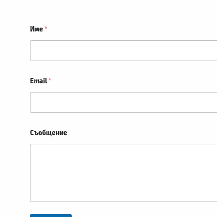
Име
*
Email
*
Съобщение