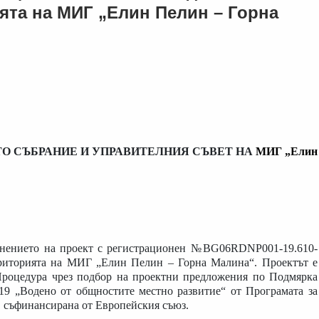
ята на МИГ „Елин Пелин – Горна
О СЪБРАНИЕ И УПРАВИТЕЛНИЯ СЪВЕТ НА
МИГ „Елин
нението на проект с регистрационен
№BG06RDNP001-19.610-
ериторията на МИГ „Елин Пелин – Горна Малина“
. Проектът е
роцедура чрез подбор на проектни предложения по Подмярка
19 „Водено от общностите местно развитие“ от Програмата за
, съфинансирана от Европейския съюз.