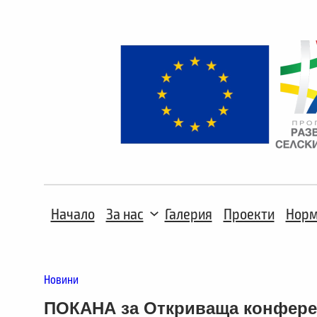
Начало
За нас
Галерия
Проекти
Норм
Новини
ПОКАНА за Откриваща конфере