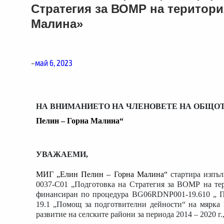
Стратегия за ВОМР на територи
Малина»
–
май 6, 2023
НА ВНИМАНИЕТО НА ЧЛЕНОВЕТЕ НА ОБЩОТ
Пелин – Горна Малина“
УВАЖАЕМИ,
МИГ „Елин Пелин – Горна Малина“
стартира изпъл
0037-C01 „Подготовка на Стратегия за ВОМР на т
финансиран
по процедура BG06RDNP001-19.610 „
П
19.1 „Помощ за подготвителни дейности“ на мярка 
развитие на селските райони за периода 2014 – 2020 г.