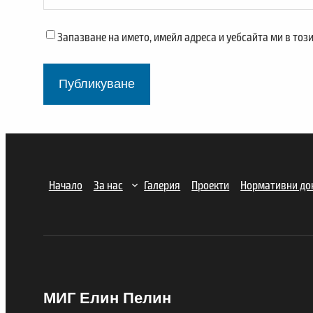
Запазване на името, имейл адреса и уебсайта ми в тоз
Начало
За нас
Галерия
Проекти
Нормативни до
МИГ Елин Пелин