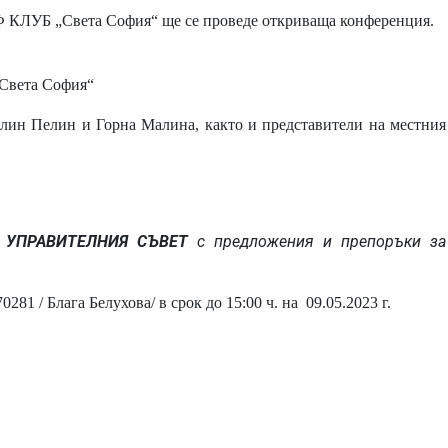
ГОЛФ КЛУБ „Света София“ ще се проведе откриваща конференция.
Света София“
Елин Пелин и Горна Малина, както и представители на местния
 УПРАВИТЕЛНИЯ СЪВЕТ
с предложения и препоръки за
81 / Блага Белухова/ в срок до 15:00 ч. на 09.05.2023 г.