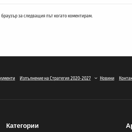
и браузър за следващия път когато коментирам.
кументи
Изпълнение на Стратегия 2020-2027
Новини
Конта
Категории
А