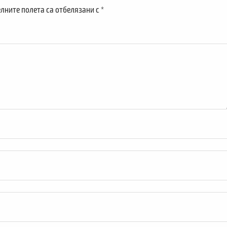
лните полета са отбелязани с
*