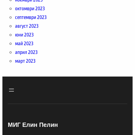
октомври 2023
септември 2023
август 2023
юни 2023
май 2023
април 2023
март 2023
МИГ Елин Пелин