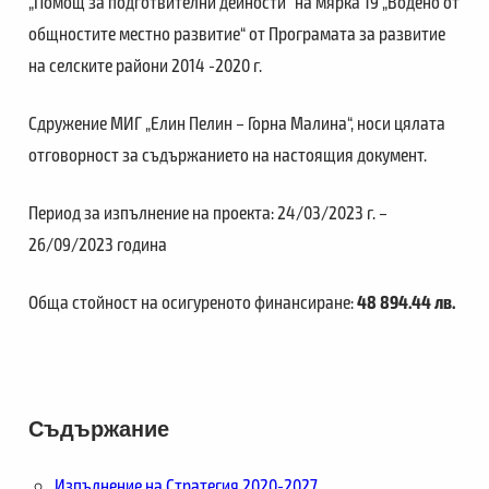
„Помощ за подготвителни дейности“ на мярка 19 „Водено от
общностите местно развитие“ от Програмата за развитие
на селските райони 2014 -2020 г.
Сдружение МИГ „Елин Пелин – Горна Малина“, носи цялата
отговорност за съдържанието на настоящия документ.
Период за изпълнение на проекта: 24/03/2023 г. –
26/09/2023 година
Обща стойност на осигуреното финансиране:
48 894.44 лв.
Съдържание
Изпълнение на Стратегия 2020-2027