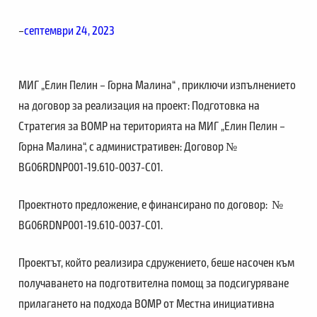
–
септември 24, 2023
МИГ „Елин Пелин – Горна Малина“ , приключи изпълнението
на договор за реализация на проект: Подготовка на
Стратегия за ВОМР на територията на МИГ „Елин Пелин –
Горна Малина“, с административен: Договор №
BG06RDNP001-19.610-0037-C01.
Проектното предложение, е финансирано по договор: №
BG06RDNP001-19.610-0037-C01.
Проектът, който реализира сдружението, беше насочен към
получаването на подготвителна помощ за подсигуряване
прилагането на подхода ВОМР от Местна инициативна