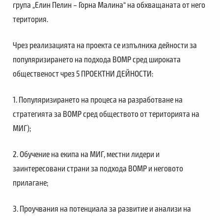
група „Елин Пелин – Горна Малина“ на обхващаната от него
територия.
Чрез реализацията на проекта се изпълниха дейности за
популяризирането на подхода ВОМР сред широката
общественост чрез 5 ПРОЕКТНИ ДЕЙНОСТИ:
1. Популяризирането на процеса на разработване на
стратегията за ВОМР сред обществото от територията на
МИГ);
2. Обучение на екипа на МИГ, местни лидери и
заинтересовани страни за подхода ВОМР и неговото
прилагане;
3. Проучвания на потенциала за развитие и анализи на