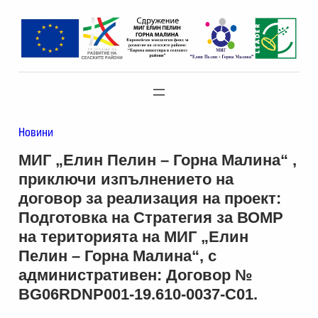
Към
съдържанието
Новини
МИГ „Елин Пелин – Горна Малина“ ,
приключи изпълнението на
договор за реализация на проект:
Подготовка на Стратегия за ВОМР
на територията на МИГ „Елин
Пелин – Горна Малина“, с
административен: Договор №
BG06RDNP001-19.610-0037-C01.