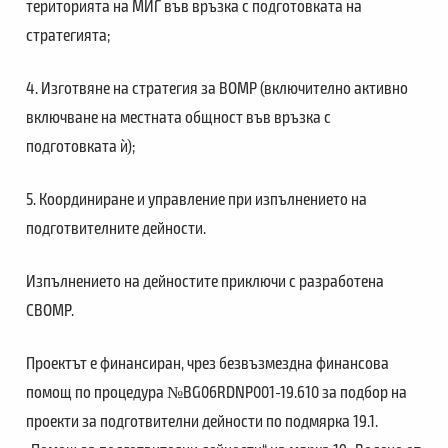
територията на МИГ във връзка с подготовката на
стратегията;
4. Изготвяне на стратегия за ВОМР (включително активно
включване на местната общност във връзка с
подготовката ѝ);
5. Координиране и управление при изпълнението на
подготвителните дейности.
Изпълнението на дейностите приключи с разработена
СВОМР.
Проектът е финансиран, чрез безвъзмездна финансова
помощ по процедура №BG06RDNP001-19.610 за подбор на
проекти за подготвителни дейности по подмярка 19.1.