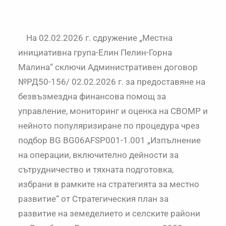
На 02.02.2026 г. сдружение „Местна
инициативна група-Елин Пелин-Горна
Малина“ сключи Административен договор
№РД50-156/ 02.02.2026 г. за предоставяне на
безвъзмездна финансова помощ за
управление, мониторинг и оценка на СВОМР и
нейното популяризиране по процедура чрез
подбор BG BG06AFSP001-1.001 „Изпълнение
на операции, включително дейности за
сътрудничество и тяхната подготовка,
избрани в рамките на стратегията за местно
развитие“ от Стратегическия план за
развитие на земеделието и селските райони