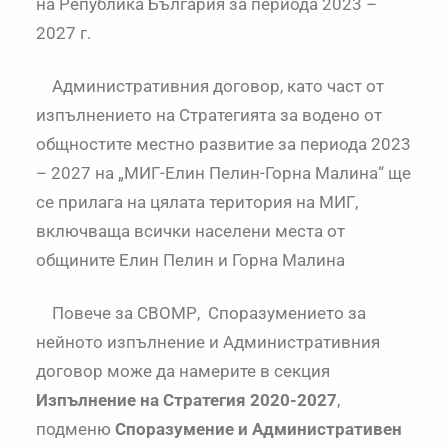
на Република България за периода 2023 –
2027 г.
Административния договор, като част от
изпълнението на Стратегията за водено от
общностите местно развитие за периода 2023
– 2027 на „МИГ-Елин Пелин-Горна Малина“ ще
се прилага на цялата територия на МИГ,
включваща всички населени места от
общините Елин Пелин и Горна Малина
Повече за СВОМР, Споразумението за
нейното изпълнение и Административния
договор може да намерите в секция
Изпълнение на Стратегия 2020-2027
,
подменю
Споразумение и Административен